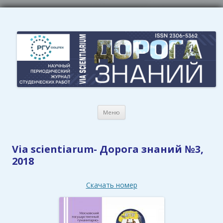
Перейти
Меню
к
содержимому
Via scientiarum- Дорога знаний №3,
2018
Скачать номер